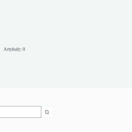
Artykuły: 0
ów